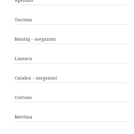
Apenino
Tacoma
Mustiq – megszűnt
Lussaca
Catalea – megszűnt
Cortone
Mattina