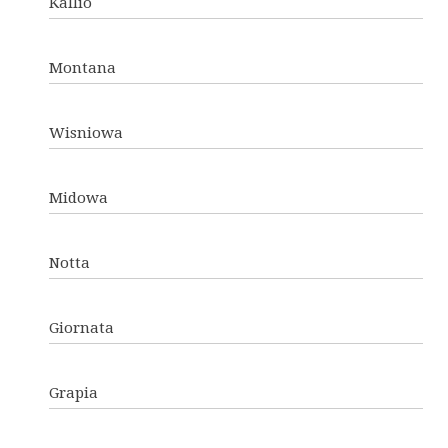
Kallio
Montana
Wisniowa
Midowa
Notta
Giornata
Grapia