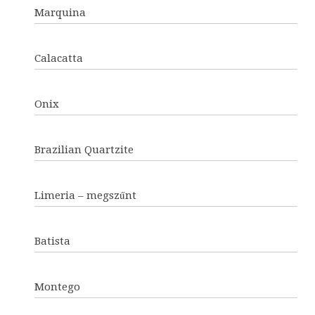
Marquina
Calacatta
Onix
Brazilian Quartzite
Limeria – megszűnt
Batista
Montego