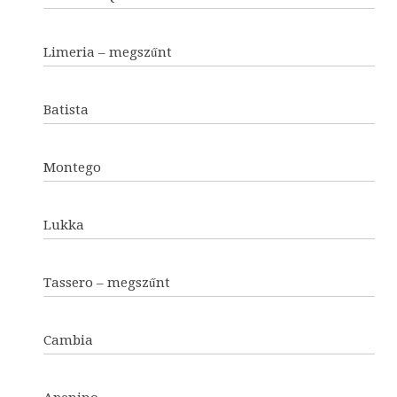
Limeria – megszűnt
Batista
Montego
Lukka
Tassero – megszűnt
Cambia