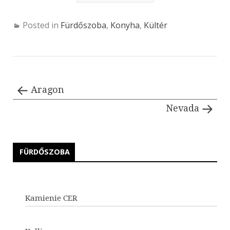
Posted in
Fürdőszoba
,
Konyha
,
Kültér
Aragon
Nevada
FÜRDŐSZOBA
Kamienie CER