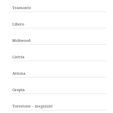
Tramonto
Libero
Nickwood
Listria
Aviona
Grapia
Torestone – megszűnt