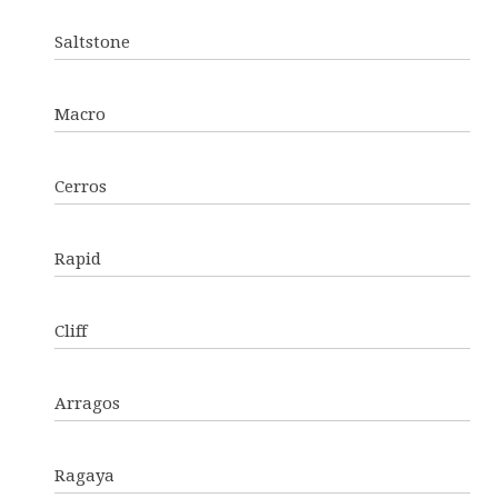
Saltstone
Macro
Cerros
Rapid
Cliff
Arragos
Ragaya