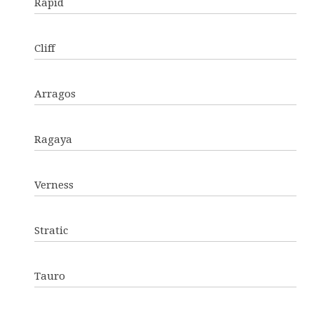
Rapid
Cliff
Arragos
Ragaya
Verness
Stratic
Tauro