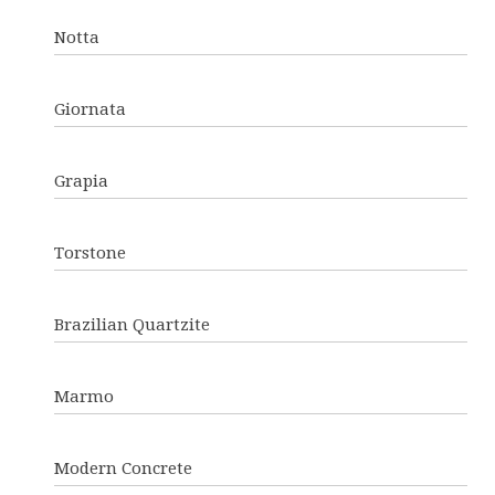
Notta
Giornata
Grapia
Torstone
Brazilian Quartzite
Marmo
Modern Concrete