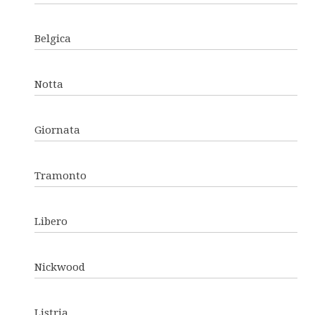
Belgica
Notta
Giornata
Tramonto
Libero
Nickwood
Listria