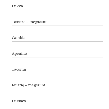
Lukka
Tassero – megszűnt
Cambia
Apenino
Tacoma
Mustiq – megszűnt
Lussaca