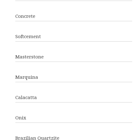
Concrete
Softcement
Masterstone
Marquina
Calacatta
Onix
Brazilian Quartzite