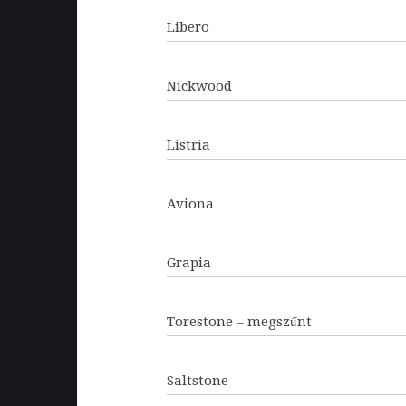
Libero
Nickwood
Listria
Aviona
Grapia
Torestone – megszűnt
Saltstone