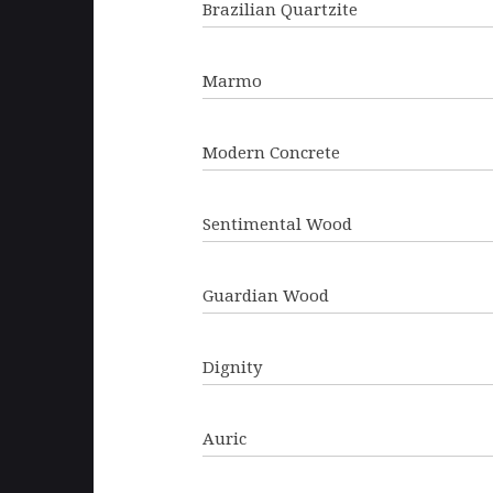
Brazilian Quartzite
Marmo
Modern Concrete
Sentimental Wood
Guardian Wood
Dignity
Auric