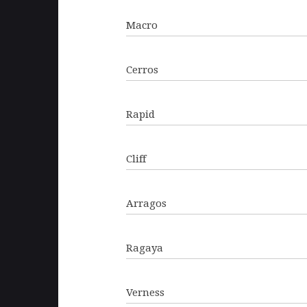
Macro
Cerros
Rapid
Cliff
Arragos
Ragaya
Verness