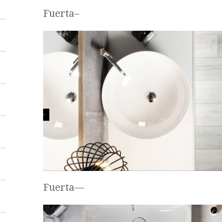
Fuerta–
Fuerta—