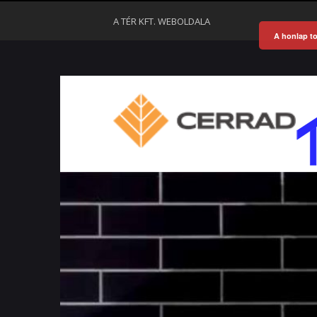
A TÉR KFT. WEBOLDALA
A honlap to