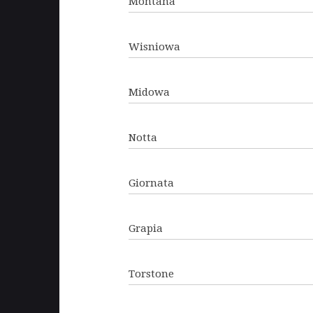
Montana
Wisniowa
Midowa
Notta
Giornata
Grapia
Torstone