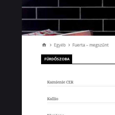
Egyéb
Fuerta – megszűnt
FÜRDŐSZOBA
Kamienie CER
Kallio