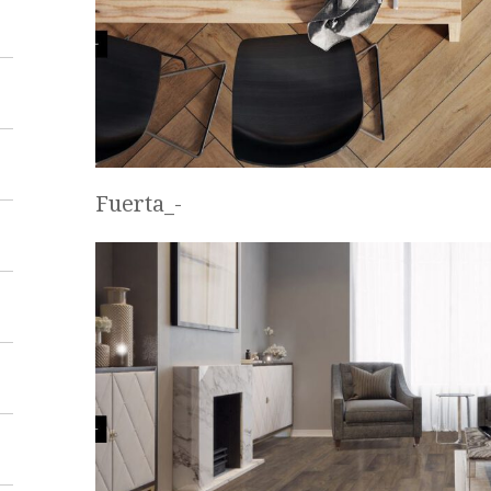
Fuerta_-