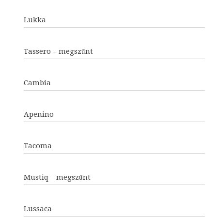
Lukka
Tassero – megszűnt
Cambia
Apenino
Tacoma
Mustiq – megszűnt
Lussaca