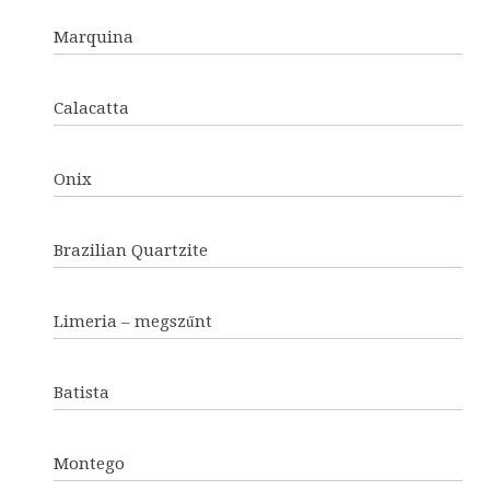
Marquina
Calacatta
Onix
Brazilian Quartzite
Limeria – megszűnt
Batista
Montego