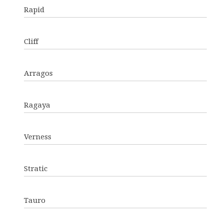
Rapid
Cliff
Arragos
Ragaya
Verness
Stratic
Tauro