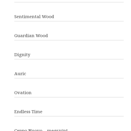
Sentimental Wood
Guardian Wood
Dignity
Auric
Ovation
Endless Time
Ceppo Nuovo – megszűnt