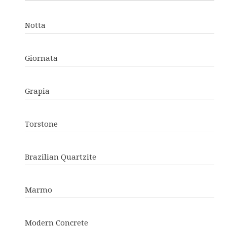
Notta
Giornata
Grapia
Torstone
Brazilian Quartzite
Marmo
Modern Concrete