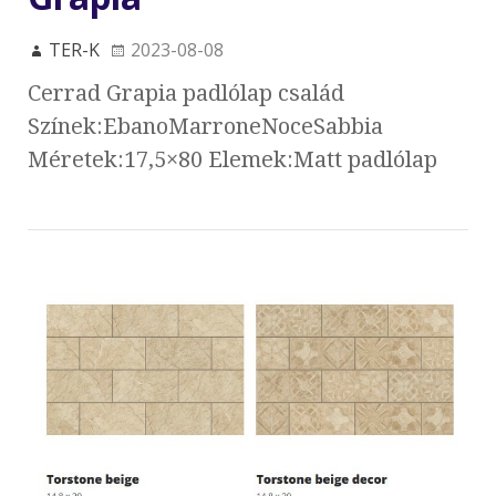
TER-K
2023-08-08
Cerrad Grapia padlólap család
Színek:EbanoMarroneNoceSabbia
Méretek:17,5×80 Elemek:Matt padlólap