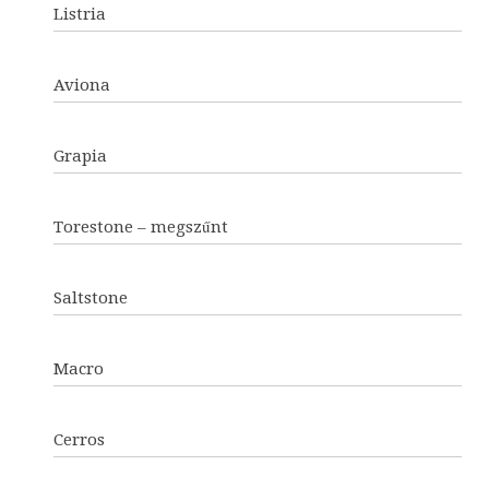
Listria
Aviona
Grapia
Torestone – megszűnt
Saltstone
Macro
Cerros