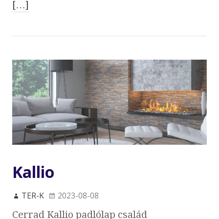
[…]
Kallio
TER-K
2023-08-08
Cerrad Kallio padlólap család