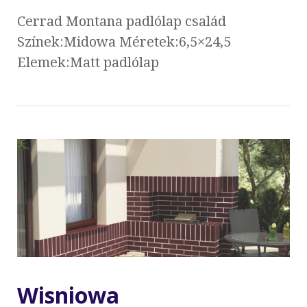
Cerrad Montana padlólap család
Színek:Midowa Méretek:6,5×24,5
Elemek:Matt padlólap
Wisniowa