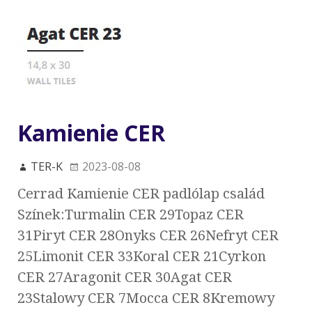
Kamienie CER
TER-K
2023-08-08
Cerrad Kamienie CER padlólap család
Színek:Turmalin CER 29Topaz CER
31Piryt CER 28Onyks CER 26Nefryt CER
25Limonit CER 33Koral CER 21Cyrkon
CER 27Aragonit CER 30Agat CER
23Stalowy CER 7Mocca CER 8Kremowy