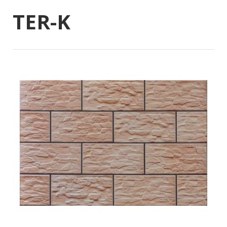
TER-K