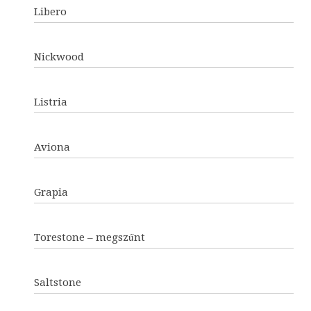
Libero
Nickwood
Listria
Aviona
Grapia
Torestone – megszűnt
Saltstone