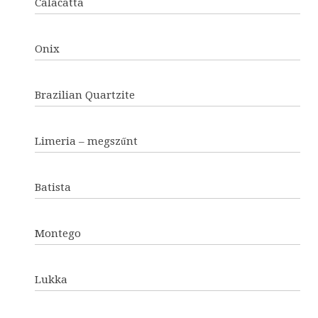
Calacatta
Onix
Brazilian Quartzite
Limeria – megszűnt
Batista
Montego
Lukka