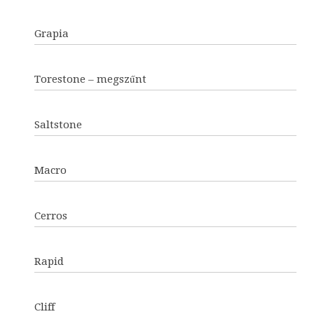
Grapia
Torestone – megszűnt
Saltstone
Macro
Cerros
Rapid
Cliff