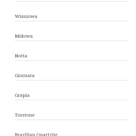
Wisniowa
Midowa
Notta
Giornata
Grapia
Torstone
Brazilian Quartzite