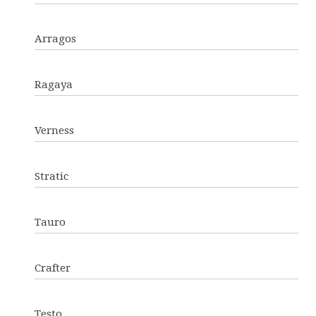
Arragos
Ragaya
Verness
Stratic
Tauro
Crafter
Testo