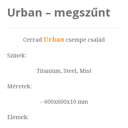
Urban – megszűnt
Urban
Cerrad
csempe család
Színek:
Titanium, Steel, Mist
Méretek:
– 600x600x10 mm
Elemek: