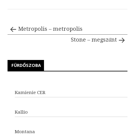
Metropolis – metropolis
Stone – megszűnt
FÜRDŐSZOBA
Kamienie CER
Kallio
Montana