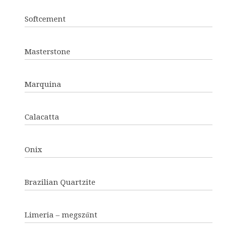
Softcement
Masterstone
Marquina
Calacatta
Onix
Brazilian Quartzite
Limeria – megszűnt