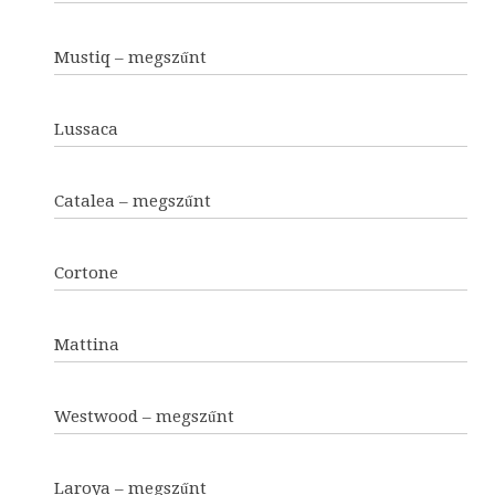
Mustiq – megszűnt
Lussaca
Catalea – megszűnt
Cortone
Mattina
Westwood – megszűnt
Laroya – megszűnt