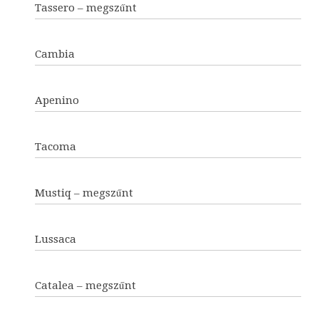
Tassero – megszűnt
Cambia
Apenino
Tacoma
Mustiq – megszűnt
Lussaca
Catalea – megszűnt