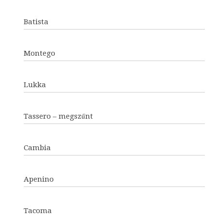
Batista
Montego
Lukka
Tassero – megszűnt
Cambia
Apenino
Tacoma