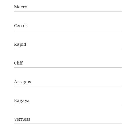
Macro
Cerros
Rapid
Cliff
Arragos
Ragaya
Verness