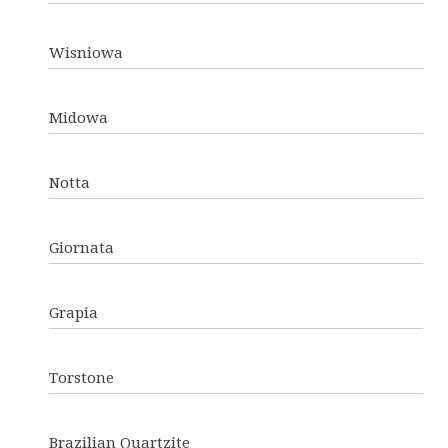
Wisniowa
Midowa
Notta
Giornata
Grapia
Torstone
Brazilian Quartzite