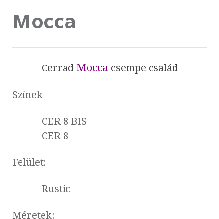
Mocca
Mocca
Cerrad
csempe család
Színek:
CER 8 BIS
CER 8
Felület:
Rustic
Méretek: