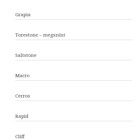
Grapia
Torestone – megszűnt
Saltstone
Macro
Cerros
Rapid
Cliff