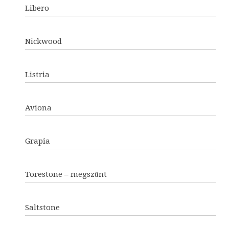
Libero
Nickwood
Listria
Aviona
Grapia
Torestone – megszűnt
Saltstone