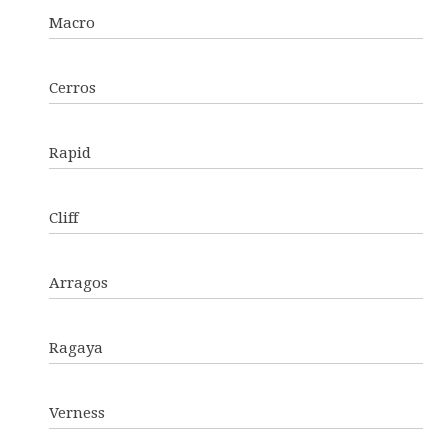
Macro
Cerros
Rapid
Cliff
Arragos
Ragaya
Verness