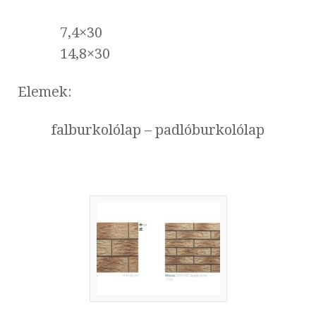
7,4×30
14,8×30
Elemek:
falburkolólap – padlóburkolólap