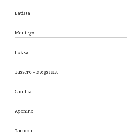
Batista
Montego
Lukka
Tassero – megszűnt
Cambia
Apenino
Tacoma