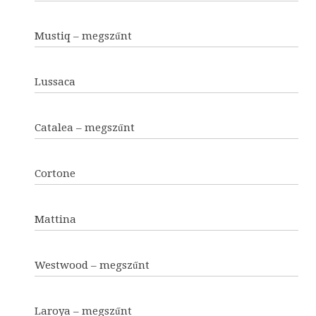
Mustiq – megszűnt
Lussaca
Catalea – megszűnt
Cortone
Mattina
Westwood – megszűnt
Laroya – megszűnt