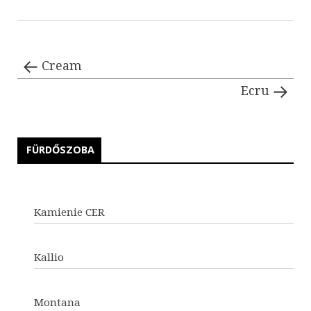
Cream
Ecru
FÜRDŐSZOBA
Kamienie CER
Kallio
Montana