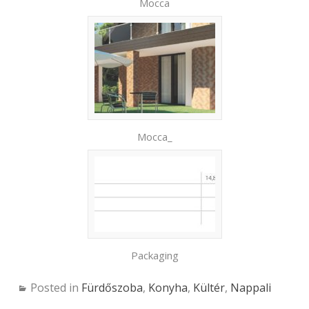
Mocca
Mocca_
Packaging
Posted in
Fürdőszoba
,
Konyha
,
Kültér
,
Nappali