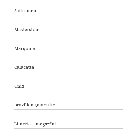
Softcement
Masterstone
Marquina
Calacatta
Onix
Brazilian Quartzite
Limeria – megszűnt