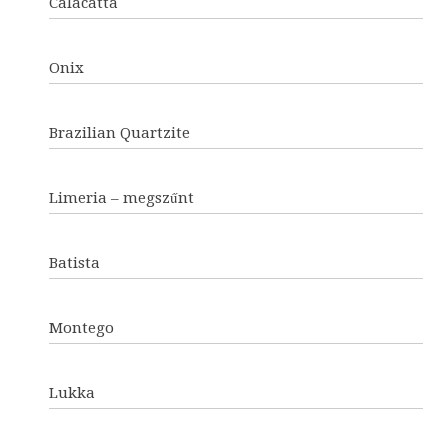
Calacatta
Onix
Brazilian Quartzite
Limeria – megszűnt
Batista
Montego
Lukka