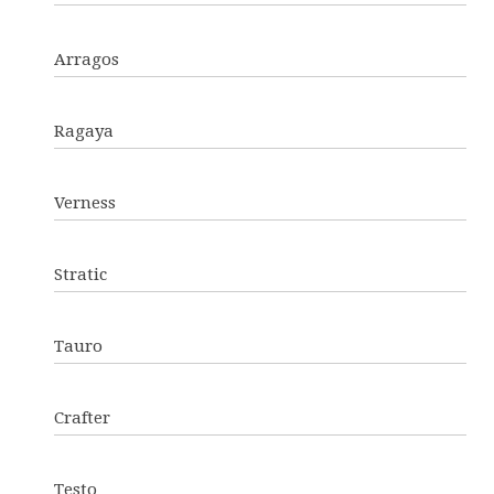
Arragos
Ragaya
Verness
Stratic
Tauro
Crafter
Testo