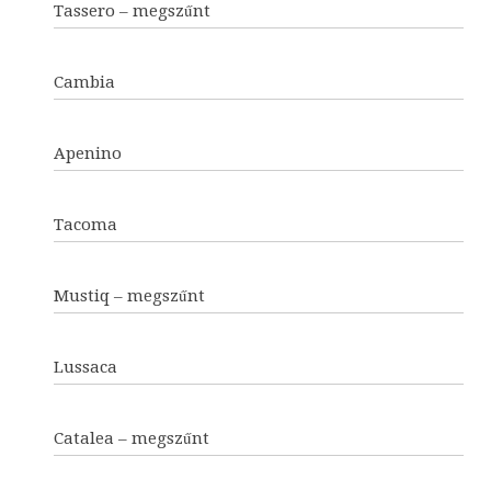
Tassero – megszűnt
Cambia
Apenino
Tacoma
Mustiq – megszűnt
Lussaca
Catalea – megszűnt