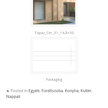
Topaz_Cer_31_14,8×30
Packaging
Posted in
Egyéb
,
Fürdőszoba
,
Konyha
,
Kültér
,
Nappali