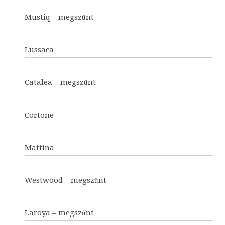
Mustiq – megszűnt
Lussaca
Catalea – megszűnt
Cortone
Mattina
Westwood – megszűnt
Laroya – megszűnt