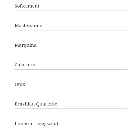
Softcement
Masterstone
Marquina
Calacatta
Onix
Brazilian Quartzite
Limeria – megszűnt