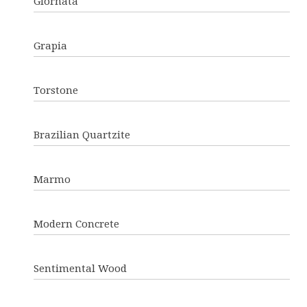
Giornata
Grapia
Torstone
Brazilian Quartzite
Marmo
Modern Concrete
Sentimental Wood