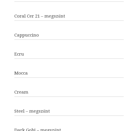
Coral Cer 21 – megszűnt
Cappuccino
Ecru
Mocca
Cream
Steel – megszűnt
Dark Gobi – megszűnt