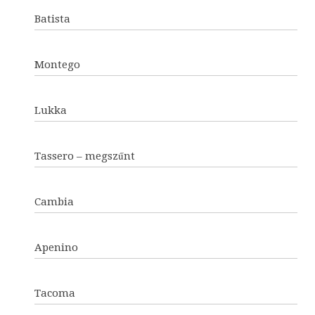
Batista
Montego
Lukka
Tassero – megszűnt
Cambia
Apenino
Tacoma