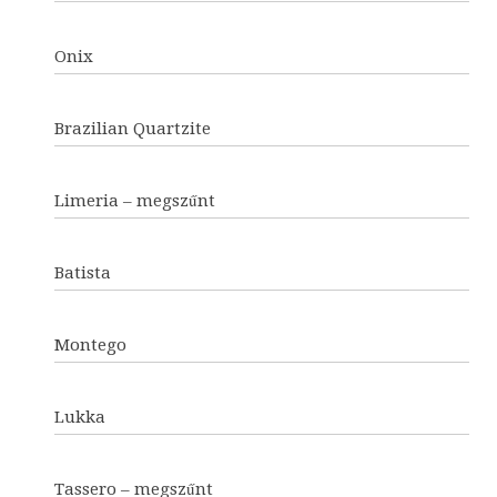
Onix
Brazilian Quartzite
Limeria – megszűnt
Batista
Montego
Lukka
Tassero – megszűnt