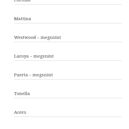
Cortone
Mattina
Westwood – megszűnt
Laroya – megszűnt
Fuerta – megszűnt
Tonella
Acero