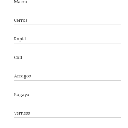
Macro
Cerros
Rapid
Cliff
Arragos
Ragaya
Verness