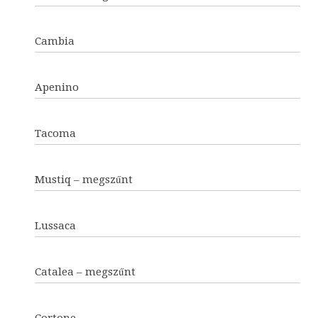
Cambia
Apenino
Tacoma
Mustiq – megszűnt
Lussaca
Catalea – megszűnt