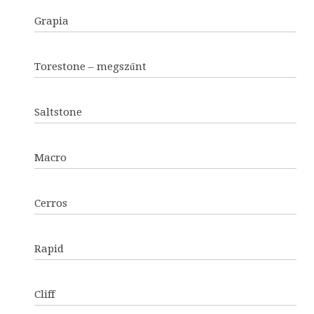
Grapia
Torestone – megszűnt
Saltstone
Macro
Cerros
Rapid
Cliff