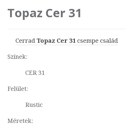
Topaz Cer 31
Cerrad
Topaz Cer 31
csempe család
Színek:
CER 31
Felület:
Rustic
Méretek: