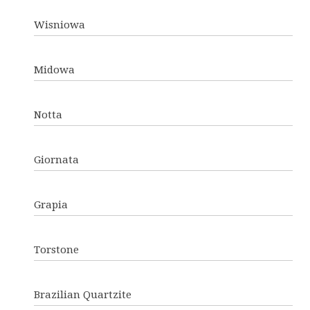
Wisniowa
Midowa
Notta
Giornata
Grapia
Torstone
Brazilian Quartzite