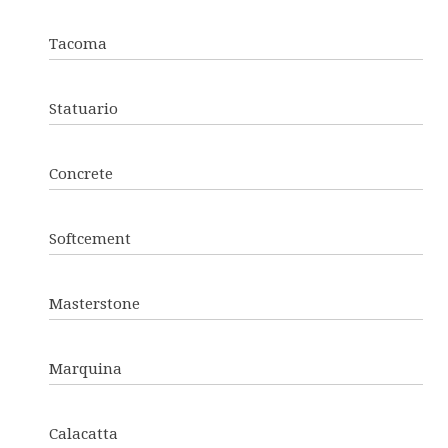
Tacoma
Statuario
Concrete
Softcement
Masterstone
Marquina
Calacatta