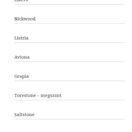
Nickwood
Listria
Aviona
Grapia
Torestone – megszűnt
Saltstone