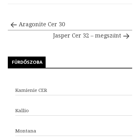
Aragonite Cer 30
Jasper Cer 32 – megszűnt
FÜRDŐSZOBA
Kamienie CER
Kallio
Montana