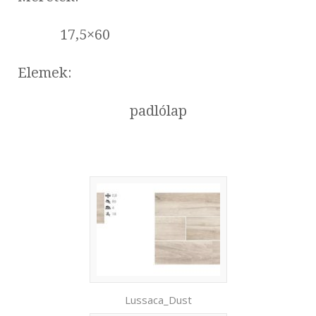
17,5×60
Elemek:
padlólap
Lussaca_Dust