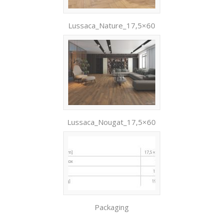
Lussaca_Nature_17,5×60
Lussaca_Nougat_17,5×60
Packaging