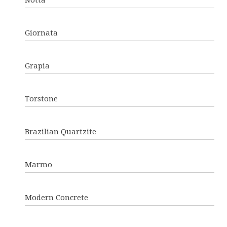
Notta
Giornata
Grapia
Torstone
Brazilian Quartzite
Marmo
Modern Concrete