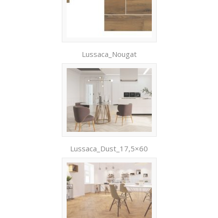
Lussaca_Nougat
Lussaca_Dust_17,5×60