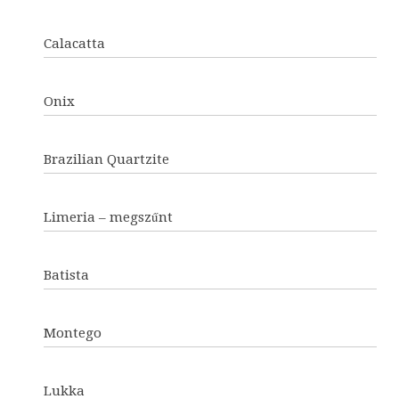
Calacatta
Onix
Brazilian Quartzite
Limeria – megszűnt
Batista
Montego
Lukka