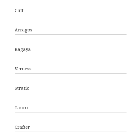
Cliff
Arragos
Ragaya
Verness
Stratic
Tauro
Crafter