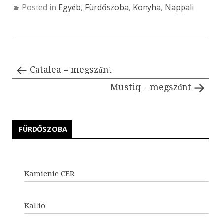
Posted in
Egyéb
,
Fürdőszoba
,
Konyha
,
Nappali
Catalea – megszűnt
Mustiq – megszűnt
FÜRDŐSZOBA
Kamienie CER
Kallio