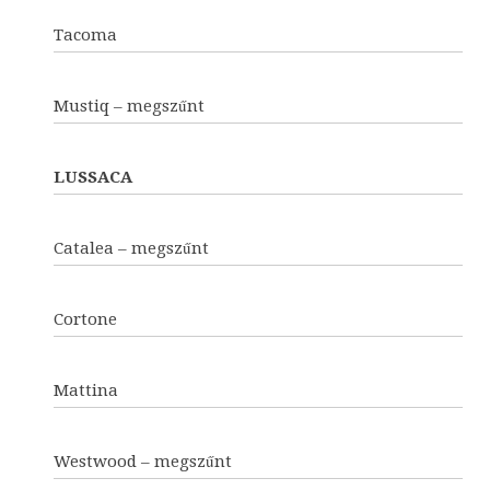
Tacoma
Mustiq – megszűnt
LUSSACA
Catalea – megszűnt
Cortone
Mattina
Westwood – megszűnt