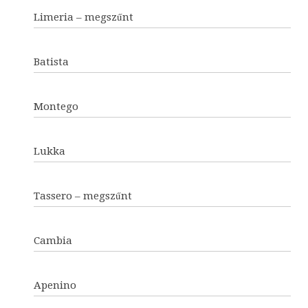
Limeria – megszűnt
Batista
Montego
Lukka
Tassero – megszűnt
Cambia
Apenino