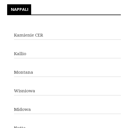
NAPPALI
Kamienie CER
Kallio
Montana
Wisniowa
Midowa