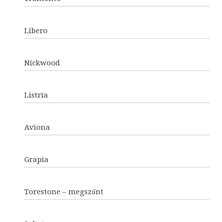
Libero
Nickwood
Listria
Aviona
Grapia
Torestone – megszűnt