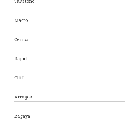
Saltstone
Macro
Cerros
Rapid
Cliff
Arragos
Ragaya