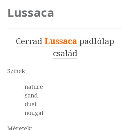
Lussaca
Cerrad
Lussaca
padlólap
család
Színek:
nature
sand
dust
nougat
Méretek: