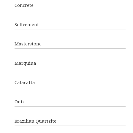
Concrete
Softcement
Masterstone
Marquina
Calacatta
Onix
Brazilian Quartzite