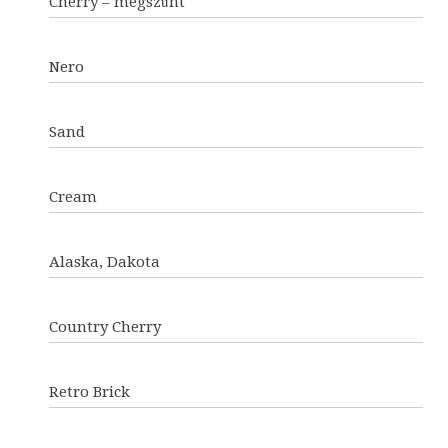
Cherry – megszűnt
Nero
Sand
Cream
Alaska, Dakota
Country Cherry
Retro Brick