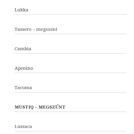
Lukka
Tassero – megszűnt
Cambia
Apenino
Tacoma
MUSTIQ – MEGSZŰNT
Lussaca