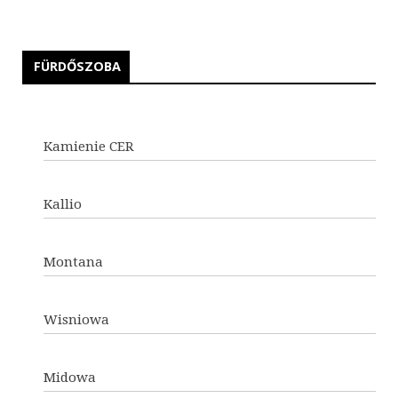
FÜRDŐSZOBA
Kamienie CER
Kallio
Montana
Wisniowa
Midowa