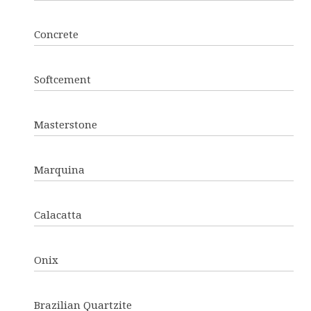
Concrete
Softcement
Masterstone
Marquina
Calacatta
Onix
Brazilian Quartzite