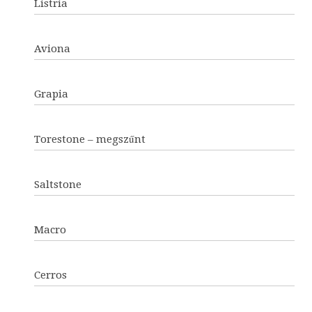
Listria
Aviona
Grapia
Torestone – megszűnt
Saltstone
Macro
Cerros