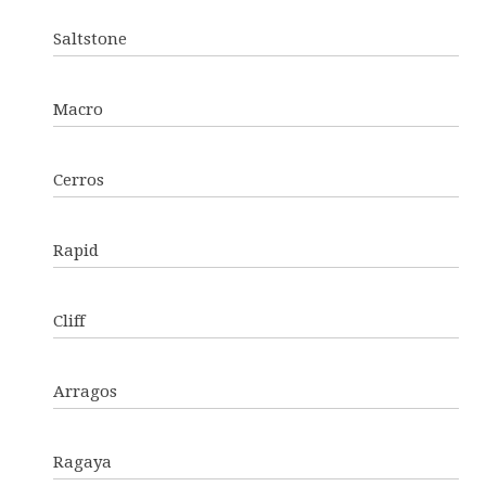
Saltstone
Macro
Cerros
Rapid
Cliff
Arragos
Ragaya