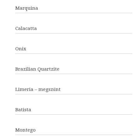
Marquina
Calacatta
Onix
Brazilian Quartzite
Limeria – megszűnt
Batista
Montego