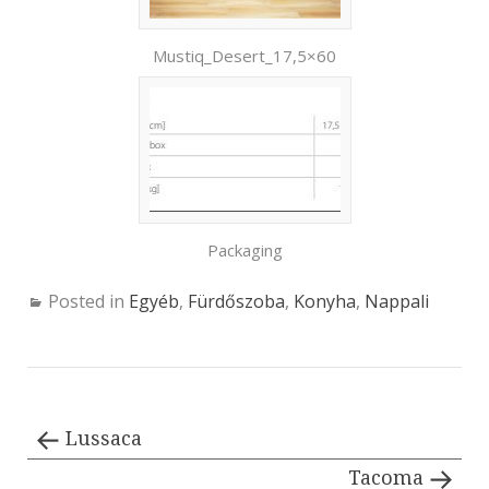
Mustiq_Desert_17,5×60
Packaging
Posted in
Egyéb
,
Fürdőszoba
,
Konyha
,
Nappali
Lussaca
Tacoma