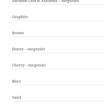
Autumn Leaf & Atacama – megszűnt
Graphite
Brown
Honey – megszűnt
Cherry – megszűnt
Nero
Sand