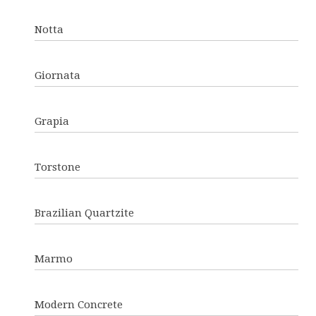
Notta
Giornata
Grapia
Torstone
Brazilian Quartzite
Marmo
Modern Concrete