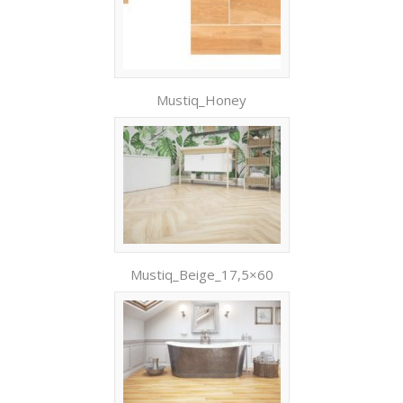
Mustiq_Honey
Mustiq_Beige_17,5×60