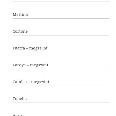
Mattina
Cortone
Fuerta – megszűnt
Laroya – megszűnt
Catalea – megszűnt
Tonella
Acero