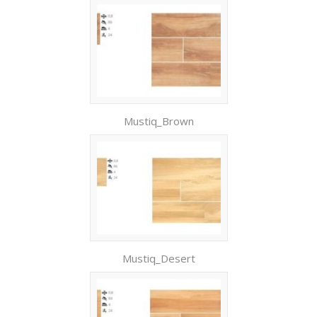
Mustiq_Brown
Mustiq_Desert