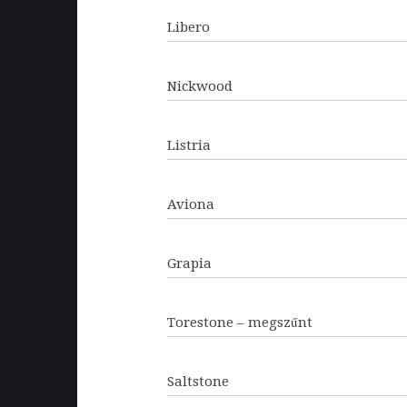
Libero
Nickwood
Listria
Aviona
Grapia
Torestone – megszűnt
Saltstone