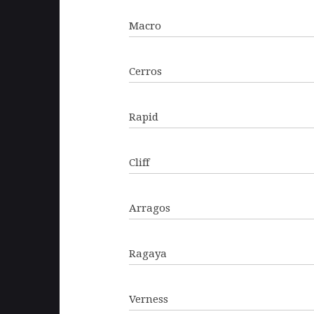
Macro
Cerros
Rapid
Cliff
Arragos
Ragaya
Verness