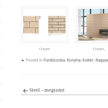
Cream
Cream_
Posted in
Fürdőszoba
,
Konyha
,
Kültér
,
Nappal
Steel – megszűnt