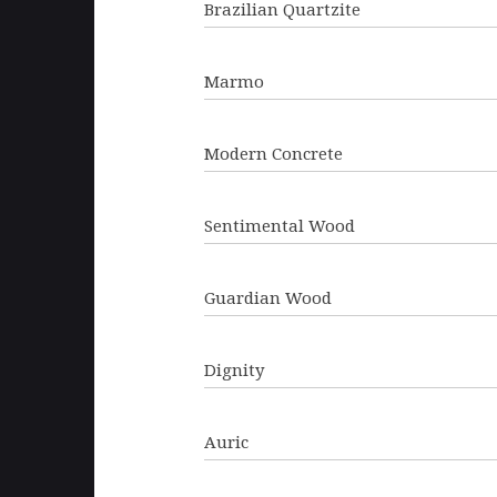
Brazilian Quartzite
Marmo
Modern Concrete
Sentimental Wood
Guardian Wood
Dignity
Auric