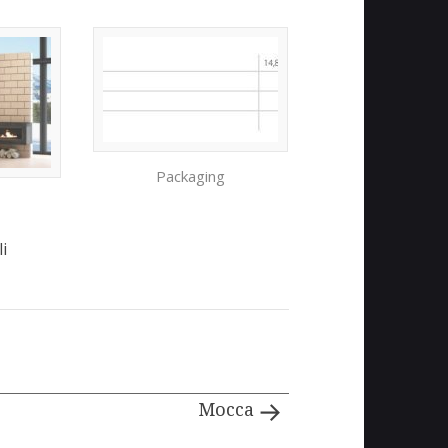
Packaging
i
Mocca