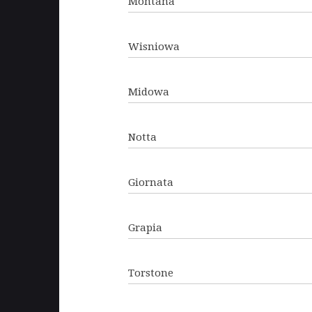
Montana
Wisniowa
Midowa
Notta
Giornata
Grapia
Torstone