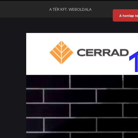
A TÉR KFT. WEBOLDALA
A honlap to