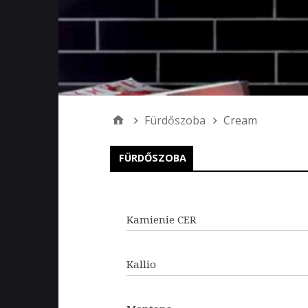
Fürdőszoba
Cream
FÜRDŐSZOBA
Kamienie CER
Kallio