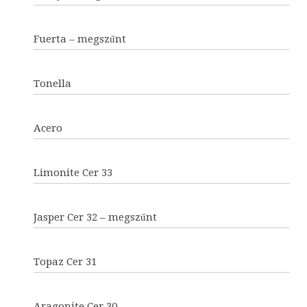
Fuerta – megszűnt
Tonella
Acero
Limonite Cer 33
Jasper Cer 32 – megszűnt
Topaz Cer 31
Aragonite Cer 30