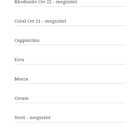
Rhodonite Cer 22 – megszűnt
Coral Cer 21 – megszűnt
Cappuccino
Ecru
Mocca
Cream
Steel – megszűnt