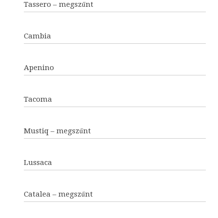
Tassero – megszűnt
Cambia
Apenino
Tacoma
Mustiq – megszűnt
Lussaca
Catalea – megszűnt