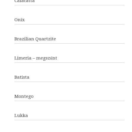
Calacatta
Onix
Brazilian Quartzite
Limeria – megszűnt
Batista
Montego
Lukka