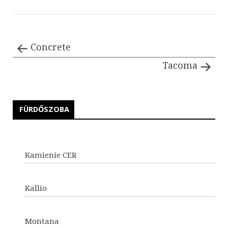
Concrete
Tacoma
FÜRDŐSZOBA
Kamienie CER
Kallio
Montana