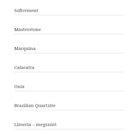
Softcement
Masterstone
Marquina
Calacatta
Onix
Brazilian Quartzite
Limeria – megszűnt