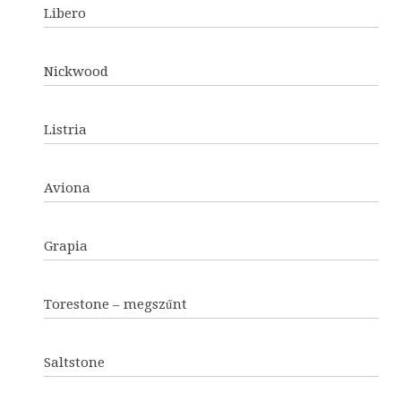
Libero
Nickwood
Listria
Aviona
Grapia
Torestone – megszűnt
Saltstone