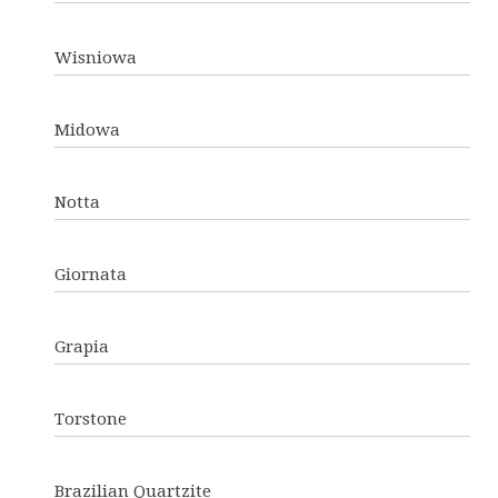
Wisniowa
Midowa
Notta
Giornata
Grapia
Torstone
Brazilian Quartzite