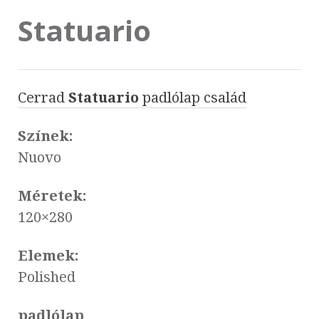
Statuario
Cerrad
Statuario
padlólap család
Színek:
Nuovo
Méretek:
120×280
Elemek:
Polished
padlólap