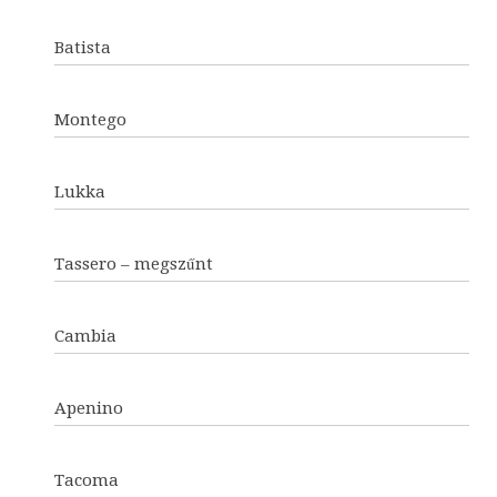
Batista
Montego
Lukka
Tassero – megszűnt
Cambia
Apenino
Tacoma