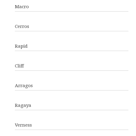
Macro
Cerros
Rapid
Cliff
Arragos
Ragaya
Verness