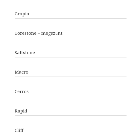
Grapia
Torestone – megszűnt
Saltstone
Macro
Cerros
Rapid
Cliff