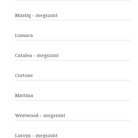
Mustiq – megszűnt
Lussaca
Catalea – megszűnt
Cortone
Mattina
Westwood – megszűnt
Laroya – megszűnt