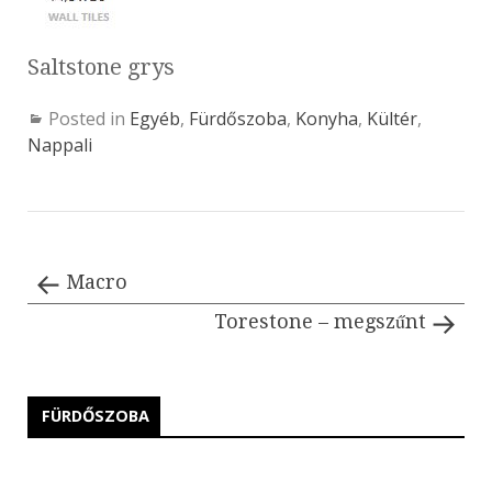
Saltstone grys
Posted in
Egyéb
,
Fürdőszoba
,
Konyha
,
Kültér
,
Nappali
Macro
Torestone – megszűnt
FÜRDŐSZOBA