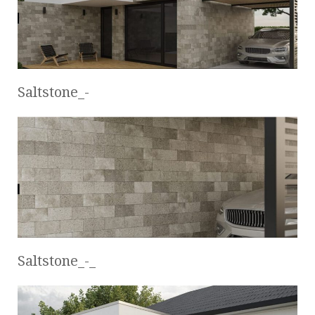
Saltstone_-
Saltstone_-_