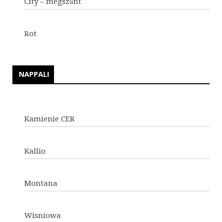
City – megszűnt
Rot
NAPPALI
Kamienie CER
Kallio
Montana
Wisniowa