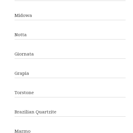
Midowa
Notta
Giornata
Grapia
Torstone
Brazilian Quartzite
Marmo