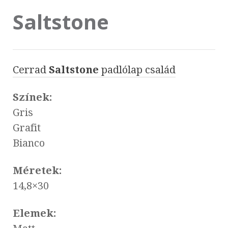
Saltstone
Cerrad
Saltstone
padlólap család
Színek:
Gris
Grafit
Bianco
Méretek:
14,8×30
Elemek: