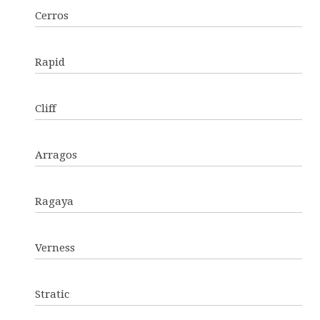
Cerros
Rapid
Cliff
Arragos
Ragaya
Verness
Stratic