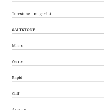
Torestone – megszűnt
SALTSTONE
Macro
Cerros
Rapid
Cliff
Arragos