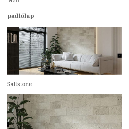
Matt
padlólap
Saltstone