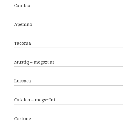
Cambia
Apenino
Tacoma
Mustiq – megszűnt
Lussaca
Catalea – megszűnt
Cortone