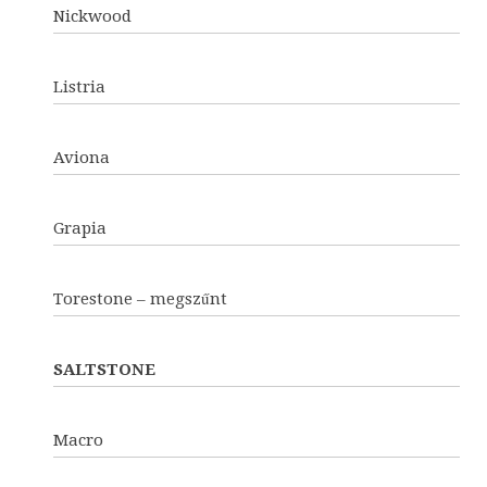
Nickwood
Listria
Aviona
Grapia
Torestone – megszűnt
SALTSTONE
Macro