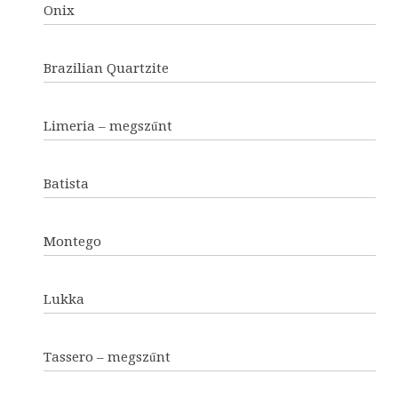
Onix
Brazilian Quartzite
Limeria – megszűnt
Batista
Montego
Lukka
Tassero – megszűnt