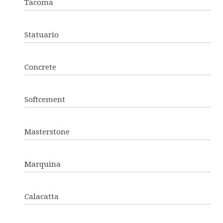
Tacoma
Statuario
Concrete
Softcement
Masterstone
Marquina
Calacatta