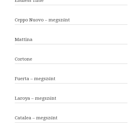
Endless Time
Ceppo Nuovo – megszűnt
Mattina
Cortone
Fuerta – megszűnt
Laroya – megszűnt
Catalea – megszűnt