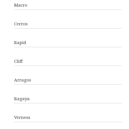
Macro
Cerros
Rapid
Cliff
Arragos
Ragaya
Verness