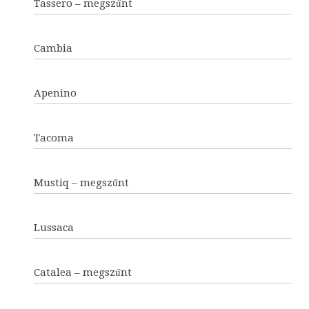
Tassero – megszűnt
Cambia
Apenino
Tacoma
Mustiq – megszűnt
Lussaca
Catalea – megszűnt