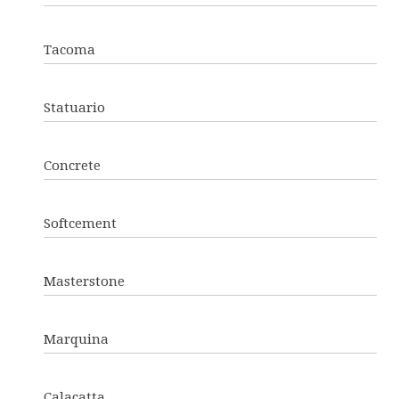
Tacoma
Statuario
Concrete
Softcement
Masterstone
Marquina
Calacatta