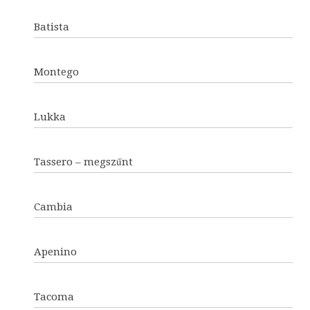
Batista
Montego
Lukka
Tassero – megszűnt
Cambia
Apenino
Tacoma