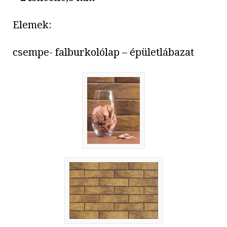
Elemek:
csempe- falburkolólap – épületlábazat