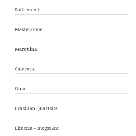
Softcement
Masterstone
Marquina
Calacatta
Onix
Brazilian Quartzite
Limeria – megszűnt