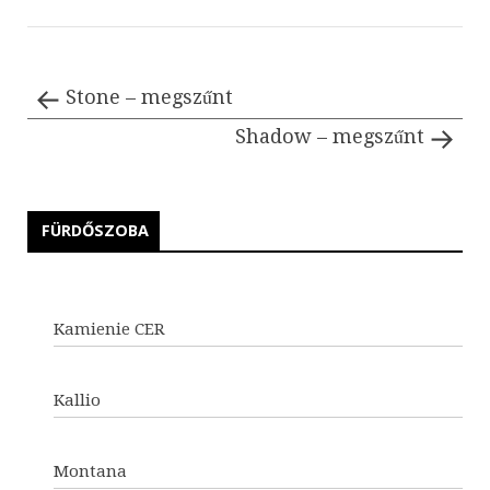
Stone – megszűnt
Shadow – megszűnt
FÜRDŐSZOBA
Kamienie CER
Kallio
Montana