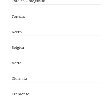
Catalea – megszűnt
Tonella
Acero
Belgica
Notta
Giornata
Tramonto