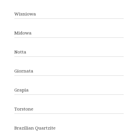
Wisniowa
Midowa
Notta
Giornata
Grapia
Torstone
Brazilian Quartzite