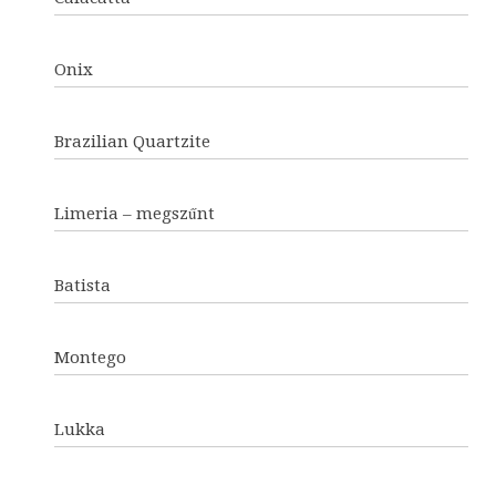
Onix
Brazilian Quartzite
Limeria – megszűnt
Batista
Montego
Lukka