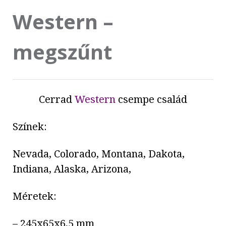
Western –
megszűnt
Cerrad
Western
csempe család
Színek:
Nevada, Colorado, Montana, Dakota,
Indiana, Alaska, Arizona,
Méretek:
– 245x65x6,5 mm