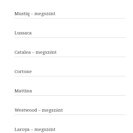
Mustiq – megszűnt
Lussaca
Catalea – megszűnt
Cortone
Mattina
Westwood – megszűnt
Laroya – megszűnt