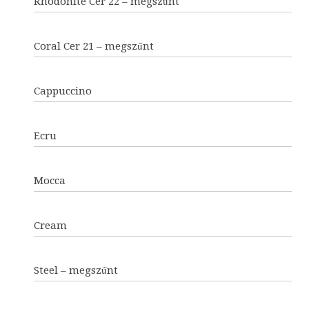
Rhodonite Cer 22 – megszűnt
Coral Cer 21 – megszűnt
Cappuccino
Ecru
Mocca
Cream
Steel – megszűnt