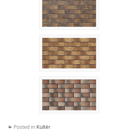
Posted in
Kültér