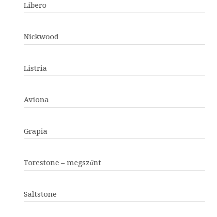
Libero
Nickwood
Listria
Aviona
Grapia
Torestone – megszűnt
Saltstone