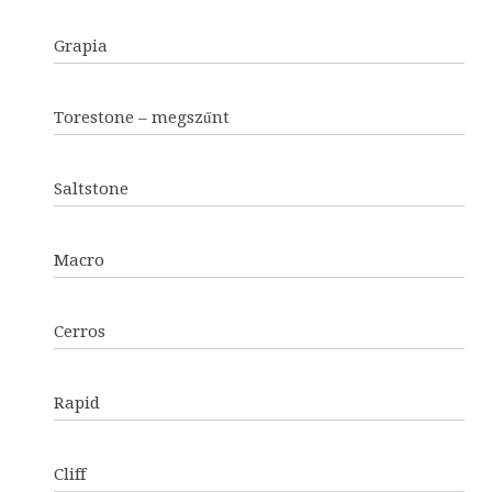
Grapia
Torestone – megszűnt
Saltstone
Macro
Cerros
Rapid
Cliff